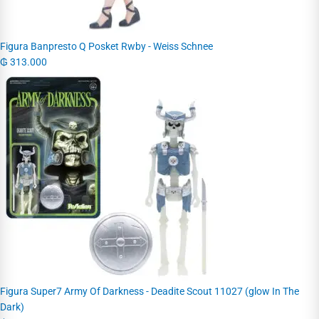
Figura Banpresto Q Posket Rwby - Weiss Schnee
₲
313.000
Figura Super7 Army Of Darkness - Deadite Scout 11027 (glow In The
Dark)