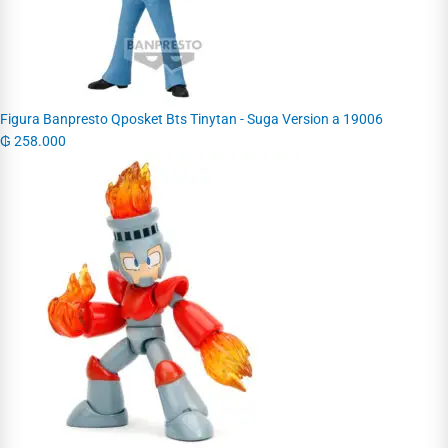
Figura Banpresto Qposket Bts Tinytan - Suga Version a 19006
₲
258.000