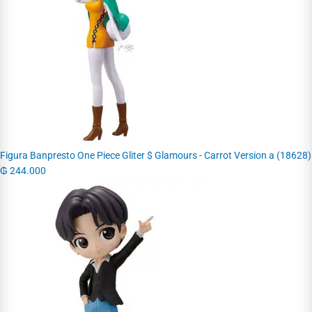
Figura Banpresto One Piece Gliter $ Glamours - Carrot Version a (18628)
₲
244.000