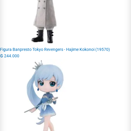
Figura Banpresto Tokyo Revengers - Hajime Kokonoi (19570)
₲
244.000