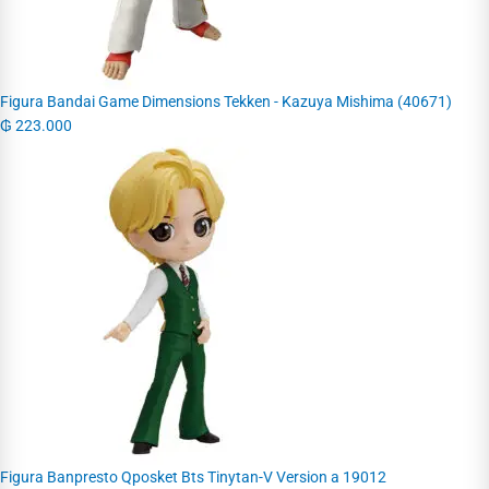
Figura Bandai Game Dimensions Tekken - Kazuya Mishima (40671)
₲
223.000
Figura Banpresto Qposket Bts Tinytan-V Version a 19012