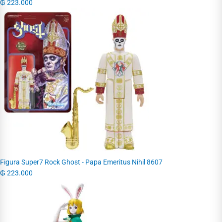
₲
223.000
Figura Super7 Rock Ghost - Papa Emeritus Nihil 8607
₲
223.000