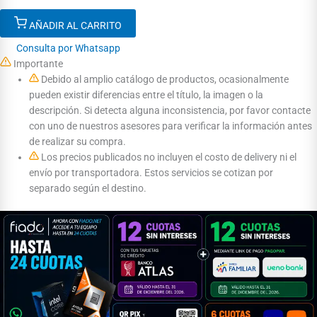
AÑADIR AL CARRITO
Consulta por Whatsapp
Importante
Debido al amplio catálogo de productos, ocasionalmente
pueden existir diferencias entre el título, la imagen o la
descripción. Si detecta alguna inconsistencia, por favor contacte
con uno de nuestros asesores para verificar la información antes
de realizar su compra.
Los precios publicados no incluyen el costo de delivery ni el
envío por transportadora. Estos servicios se cotizan por
separado según el destino.