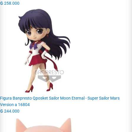
₲
258.000
Figura Banpresto Qposket Sailor Moon Eternal - Super Sailor Mars
Version a 16804
₲
244.000