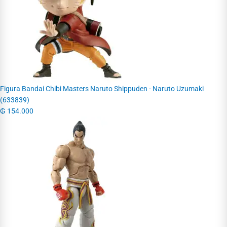
Figura Bandai Chibi Masters Naruto Shippuden - Naruto Uzumaki
(633839)
₲
154.000