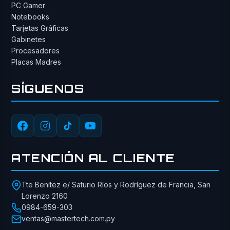
PC Gamer
Notebooks
Tarjetas Gráficas
Gabinetes
Procesadores
Placas Madres
SÍGUENOS
ATENCIÓN AL CLIENTE
Tte Benítez e/ Saturio Ríos y Rodríguez de Francia, San
Lorenzo 2160
0984-659-303
ventas@mastertech.com.py