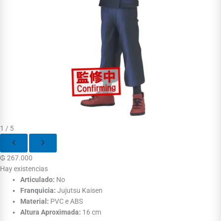
1 / 5
₲
267.000
Hay existencias
Articulado:
No
Franquicia:
Jujutsu Kaisen
Material:
PVC e ABS
Altura Aproximada:
16 cm