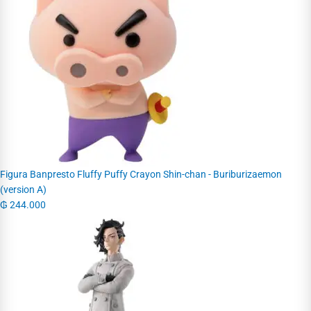
Figura Banpresto Fluffy Puffy Crayon Shin-chan - Buriburizaemon
(version A)
₲
244.000