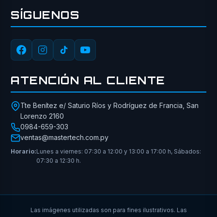
SÍGUENOS
ATENCIÓN AL CLIENTE
Tte Benítez e/ Saturio Ríos y Rodríguez de Francia, San
Lorenzo 2160
0984-659-303
ventas@mastertech.com.py
Horario:
Lunes a viernes: 07:30 a 12:00 y 13:00 a 17:00 h, Sábados:
07:30 a 12:30 h.
Las imágenes utilizadas son para fines ilustrativos. Las