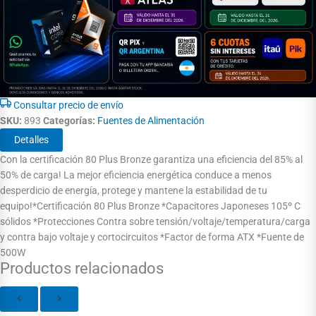
Consultar precio de envío
SKU:
893
Categorías:
Fuentes de Alimentación
Detalles
Con la certificación 80 Plus Bronze garantiza una eficiencia del 85% al
50% de carga! La mejor eficiencia energética conduce a menos
desperdicio de energía, protege y mantene la estabilidad de tu
equipo!*Certificación 80 Plus Bronze *Capacitores Japoneses 105º C
sólidos *Protecciones Contra sobre tensión/voltaje/temperatura/carga
y contra bajo voltaje y cortocircuitos *Factor de forma ATX *Fuente de
500W
Productos relacionados