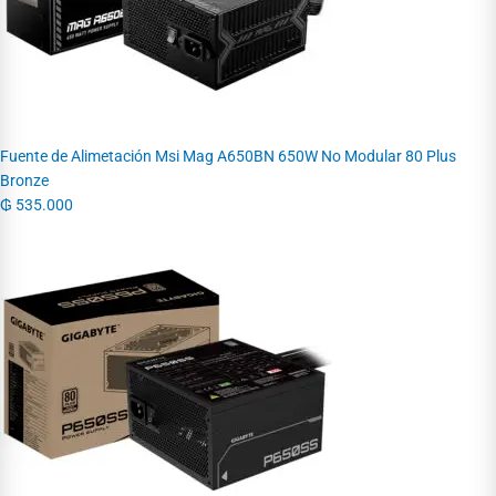
Fuente de Alimetación Msi Mag A650BN 650W No Modular 80 Plus
Bronze
₲
535.000