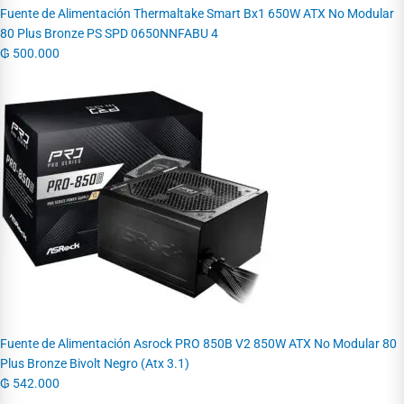
Fuente de Alimentación Thermaltake Smart Bx1 650W ATX No Modular
80 Plus Bronze PS SPD 0650NNFABU 4
₲
500.000
Fuente de Alimentación Asrock PRO 850B V2 850W ATX No Modular 80
Plus Bronze Bivolt Negro (Atx 3.1)
₲
542.000