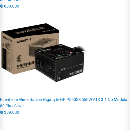
₲
880.000
Fuente de Alimentación Gigabyte GP P550SS 550W ATX 3.1 No Modular
80 Plus Silver
₲
389.000