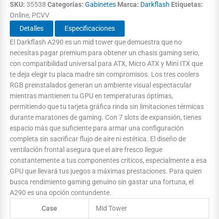
SKU:
35538
Categorías:
Gabinetes
Marca:
Darkflash
Etiquetas:
Online, PCVV
Detalles
Especificaciones
El Darkflash A290 es un mid tower que demuestra que no
necesitas pagar premium para obtener un chasis gaming serio,
con compatibilidad universal para ATX, Micro ATX y Mini ITX que
te deja elegir tu placa madre sin compromisos. Los tres coolers
RGB preinstalados generan un ambiente visual espectacular
mientras mantienen tu GPU en temperaturas óptimas,
permitiendo que tu tarjeta gráfica rinda sin limitaciones térmicas
durante maratones de gaming. Con 7 slots de expansión, tienes
espacio más que suficiente para armar una configuración
completa sin sacrificar flujo de aire ni estética. El diseño de
ventilación frontal asegura que el aire fresco llegue
constantemente a tus componentes críticos, especialmente a esa
GPU que llevará tus juegos a máximas prestaciones. Para quien
busca rendimiento gaming genuino sin gastar una fortuna, el
A290 es una opción contundente.
Case
Mid Tower