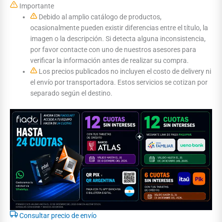
Importante
Debido al amplio catálogo de productos,
ocasionalmente pueden existir diferencias entre el título, la
imagen o la descripción. Si detecta alguna inconsistencia,
por favor contacte con uno de nuestros asesores para
verificar la información antes de realizar su compra.
Los precios publicados no incluyen el costo de delivery ni
el envío por transportadora. Estos servicios se cotizan por
separado según el destino.
Consultar precio de envío