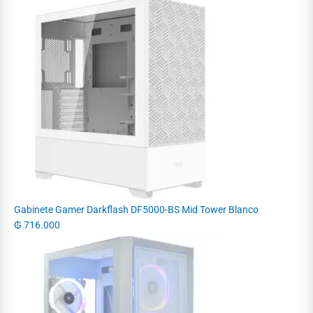
Gabinete Gamer Darkflash DF5000-BS Mid Tower Blanco
₲
716.000