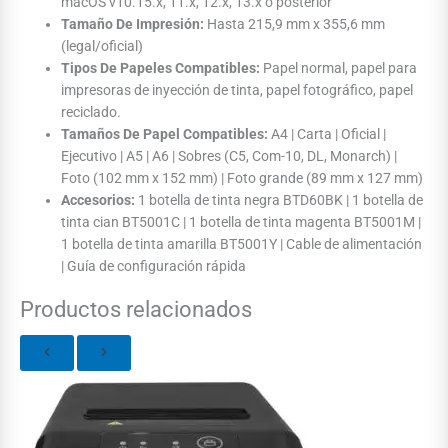
macOS v10.15.x, 11.x, 12.x, 13.x o posterior
Tamaño De Impresión:
Hasta 215,9 mm x 355,6 mm
(legal/oficial)
Tipos De Papeles Compatibles:
Papel normal, papel para
impresoras de inyección de tinta, papel fotográfico, papel
reciclado.
Tamaños De Papel Compatibles:
A4 | Carta | Oficial |
Ejecutivo | A5 | A6 | Sobres (C5, Com-10, DL, Monarch) |
Foto (102 mm x 152 mm) | Foto grande (89 mm x 127 mm)
Accesorios:
1 botella de tinta negra BTD60BK | 1 botella de
tinta cian BT5001C | 1 botella de tinta magenta BT5001M |
1 botella de tinta amarilla BT5001Y | Cable de alimentación
| Guía de configuración rápida
Productos relacionados