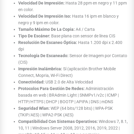
Velocidad De Impresión:
Hasta 28 ppm en negro y 11 ppm
en color.
Velocidad De Impresión Iso:
Hasta 16 ipm en blanco y
negro y 9 ipm en color.
Tamaño Máximo De La Copia:
A4 / Carta
Tipo De Escáner:
Base plana con sensor de línea CIS
Resolución De Escaneo Óptica:
Hasta 1.200 dpi x 2.400
dpi
Tecnología De Escaneado:
Sensor de Imagem por Contato
(CIS)
Impresión Inalámbrica:
Sí (aplicación Brother Mobile
Connect, Mopria, Wi-Fi Direct)
Conectividad:
USB 2.0 de Alta Velocidad
Protocolos Para Gestión De Redes:
Administración
basada en web | BRAdmin Light | SNMPv1/v2c | ICMP |
HTTP/HTTPS | DHCP | BOOTP | APIPA | DNS | mDNS
Seguridad Wlan:
WEP (64 bits/128 bits) | WPA-PSK
(TKIP/AES) | WPA2-PSK (AES)
Compatibilidad Con Sistemas Operativos:
Windows 7, 8.1,
10, 11 | Windows Server 2008, 2012, 2016, 2019, 2022 |