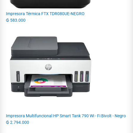
Impresora Térmica FTX TDR080UE-NEGRO
₲
583.000
Impresora Multifuncional HP Smart Tank 790 Wi - Fi Bivolt - Negro
₲
2.794.000