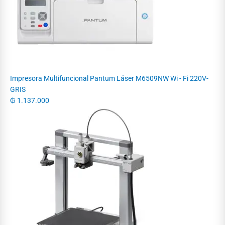
Impresora Multifuncional Pantum Láser M6509NW Wi - Fi 220V-
GRIS
₲
1.137.000