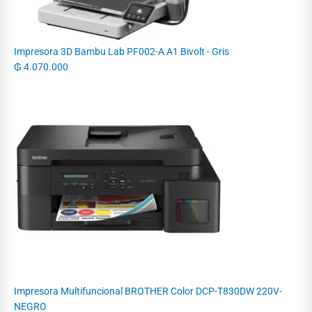
Impresora 3D Bambu Lab PF002-A A1 Bivolt - Gris
₲
4.070.000
Impresora Multifuncional BROTHER Color DCP-T830DW 220V-
NEGRO