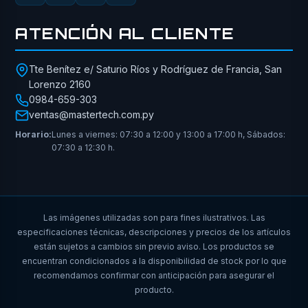
ATENCIÓN AL CLIENTE
Tte Benítez e/ Saturio Ríos y Rodríguez de Francia, San
Lorenzo 2160
0984-659-303
ventas@mastertech.com.py
Horario:
Lunes a viernes: 07:30 a 12:00 y 13:00 a 17:00 h, Sábados:
07:30 a 12:30 h.
Las imágenes utilizadas son para fines ilustrativos. Las
especificaciones técnicas, descripciones y precios de los artículos
están sujetos a cambios sin previo aviso. Los productos se
encuentran condicionados a la disponibilidad de stock por lo que
recomendamos confirmar con anticipación para asegurar el
producto.