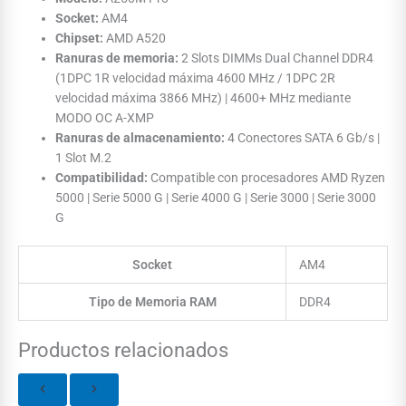
Socket:
AM4
Chipset:
AMD A520
Ranuras de memoria:
2 Slots DIMMs Dual Channel DDR4
(1DPC 1R velocidad máxima 4600 MHz / 1DPC 2R
velocidad máxima 3866 MHz) | 4600+ MHz mediante
MODO OC A-XMP
Ranuras de almacenamiento:
4 Conectores SATA 6 Gb/s |
1 Slot M.2
Compatibilidad:
Compatible con procesadores AMD Ryzen
5000 | Serie 5000 G | Serie 4000 G | Serie 3000 | Serie 3000
G
Socket
AM4
Tipo de Memoria RAM
DDR4
Productos relacionados