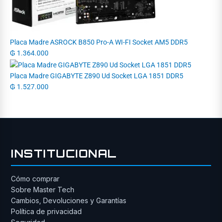
Placa Madre ASROCK B850 Pro-A WI-FI Socket AM5 DDR5
₲
1.364.000
Placa Madre GIGABYTE Z890 Ud Socket LGA 1851 DDR5
₲
1.527.000
INSTITUCIONAL
Cómo comprar
Sobre Master Tech
Cambios, Devoluciones y Garantías
Política de privacidad