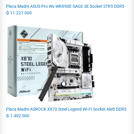
Placa Madre ASUS Pro Ws WRX90E-SAGE SE Socket STR5 DDR5
₲
11.221.000
Placa Madre ASROCK X870 Steel Legend WI-FI Socket AM5 DDR5
₲
1.402.000