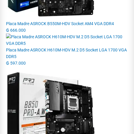
Placa Madre ASROCK B550M-HDV Socket AM4 VGA DDR4
₲
666.000
Placa Madre ASROCK H610M-HDV M.2 D5 Socket LGA 1700 VGA
DDR5
₲
597.000