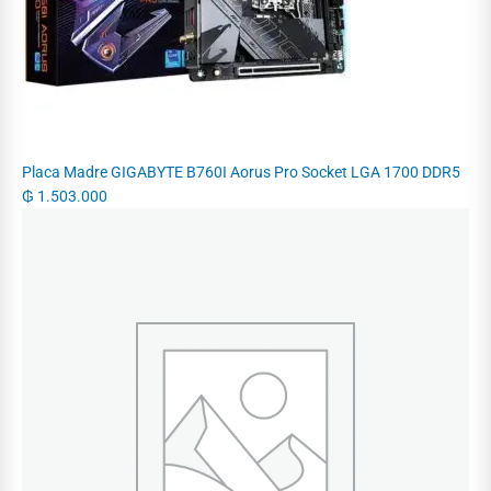
Placa Madre GIGABYTE B760I Aorus Pro Socket LGA 1700 DDR5
₲
1.503.000