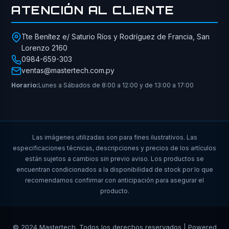
ATENCIÓN AL CLIENTE
Tte Benítez e/ Saturio Ríos y Rodríguez de Francia, San
Lorenzo 2160
0984-659-303
ventas@mastertech.com.py
Horario:
Lunes a Sábados de 8:00 a 12:00 y de 13:00 a 17:00
Las imágenes utilizadas son para fines ilustrativos. Las
especificaciones técnicas, descripciones y precios de los artículos
están sujetos a cambios sin previo aviso. Los productos se
encuentran condicionados a la disponibilidad de stock por lo que
recomendamos confirmar con anticipación para asegurar el
producto.
© 2024 Mastertech. Todos los derechos reservados | Powered