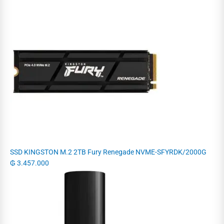
SSD KINGSTON M.2 2TB Fury Renegade NVME-SFYRDK/2000G
₲
3.457.000