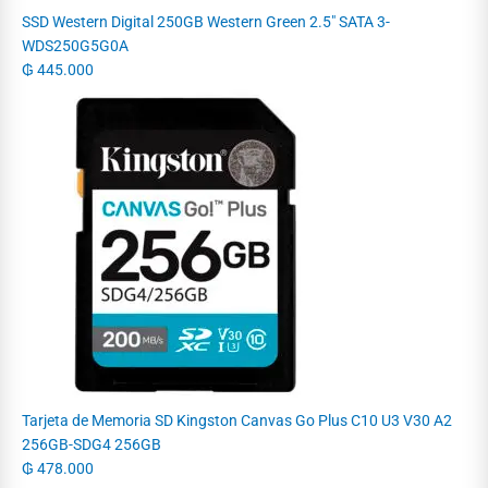
SSD Western Digital 250GB Western Green 2.5" SATA 3-
WDS250G5G0A
₲
445.000
Tarjeta de Memoria SD Kingston Canvas Go Plus C10 U3 V30 A2
256GB-SDG4 256GB
₲
478.000