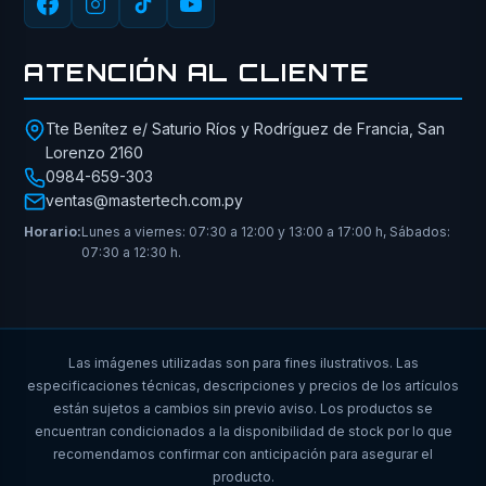
ATENCIÓN AL CLIENTE
Tte Benítez e/ Saturio Ríos y Rodríguez de Francia, San
Lorenzo 2160
0984-659-303
ventas@mastertech.com.py
Horario:
Lunes a viernes: 07:30 a 12:00 y 13:00 a 17:00 h, Sábados:
07:30 a 12:30 h.
Las imágenes utilizadas son para fines ilustrativos. Las
especificaciones técnicas, descripciones y precios de los artículos
están sujetos a cambios sin previo aviso. Los productos se
encuentran condicionados a la disponibilidad de stock por lo que
recomendamos confirmar con anticipación para asegurar el
producto.