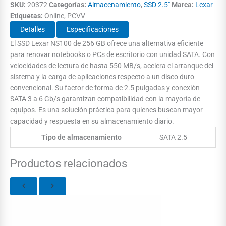
SKU:
20372
Categorías:
Almacenamiento
,
SSD 2.5"
Marca:
Lexar
Etiquetas:
Online, PCVV
Detalles
Especificaciones
El SSD Lexar NS100 de 256 GB ofrece una alternativa eficiente
para renovar notebooks o PCs de escritorio con unidad SATA. Con
velocidades de lectura de hasta 550 MB/s, acelera el arranque del
sistema y la carga de aplicaciones respecto a un disco duro
convencional. Su factor de forma de 2.5 pulgadas y conexión
SATA 3 a 6 Gb/s garantizan compatibilidad con la mayoría de
equipos. Es una solución práctica para quienes buscan mayor
capacidad y respuesta en su almacenamiento diario.
Tipo de almacenamiento
SATA 2.5
Productos relacionados