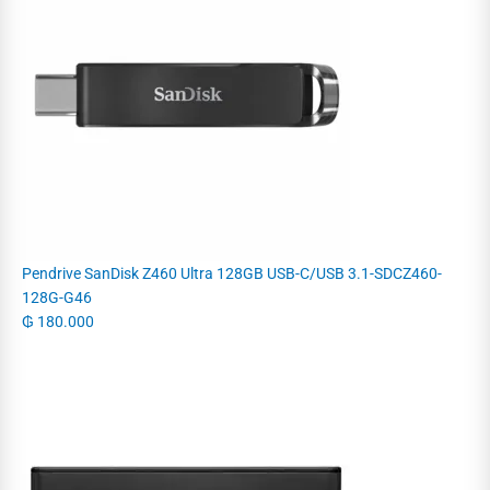
Pendrive SanDisk Z460 Ultra 128GB USB-C/USB 3.1-SDCZ460-
128G-G46
₲
180.000