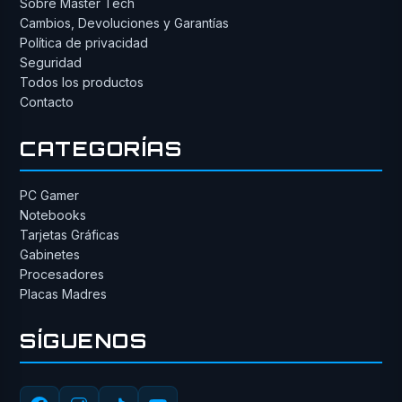
Sobre Master Tech
Cambios, Devoluciones y Garantías
Política de privacidad
Seguridad
Todos los productos
Contacto
CATEGORÍAS
PC Gamer
Notebooks
Tarjetas Gráficas
Gabinetes
Procesadores
Placas Madres
SÍGUENOS