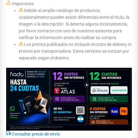
Importante
Debido al amplio catálogo de productos,
ocasionalmente pueden existir diferencias entre el título, la
imagen o la descripción. Si detecta alguna inconsistencia,
por favor contacte con uno de nuestros asesores para
verificar la información antes de realizar su compra.
Los precios publicados no incluyen el costo de delivery ni
el envío por transportadora. Estos servicios se cotizan por
separado según el destino.
Consultar precio de envío