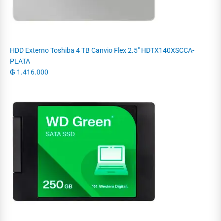
HDD Externo Toshiba 4 TB Canvio Flex 2.5" HDTX140XSCCA-
PLATA
₲
1.416.000