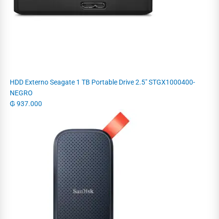
HDD Externo Seagate 1 TB Portable Drive 2.5" STGX1000400-
NEGRO
₲
937.000