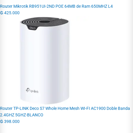
Router Mikrotik RB951UI-2ND POE 64MB de Ram 650MHZ L4
₲
425.000
Router TP-LINK Deco S7 Whole Home Mesh WI-FI AC1900 Doble Banda
2.4GHZ 5GHZ-BLANCO
₲
398.000