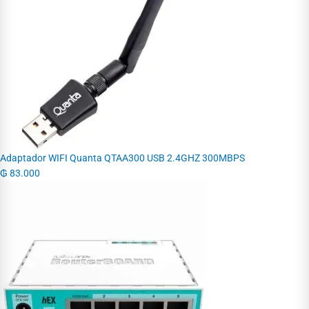
Adaptador WIFI Quanta QTAA300 USB 2.4GHZ 300MBPS
₲
83.000