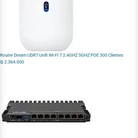
Router Dream UDR7 Unifi WI-FI 7 2.4GHZ 5GHZ POE 300 Clientes
₲
2.364.000