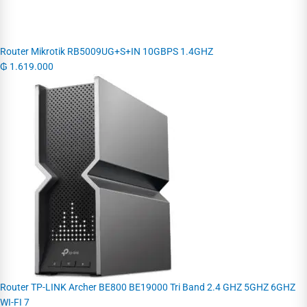
Router Mikrotik RB5009UG+S+IN 10GBPS 1.4GHZ
₲
1.619.000
Router TP-LINK Archer BE800 BE19000 Tri Band 2.4 GHZ 5GHZ 6GHZ
WI-FI 7