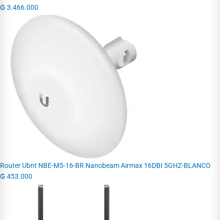
₲
3.466.000
Router Ubnt NBE-M5-16-BR Nanobeam Airmax 16DBI 5GHZ-BLANCO
₲
453.000