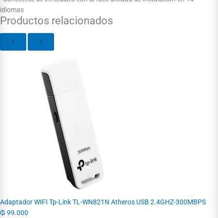
idiomas
Productos relacionados
Adaptador WIFI Tp-Link TL-WN821N Atheros USB 2.4GHZ-300MBPS
₲
99.000