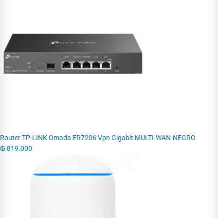
Router TP-LINK Omada ER7206 Vpn Gigabit MULTI-WAN-NEGRO
₲
819.000