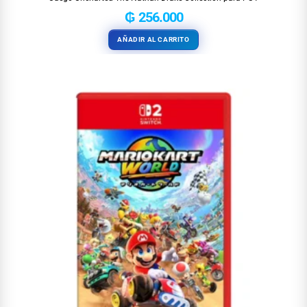
₲
256.000
AÑADIR AL CARRITO