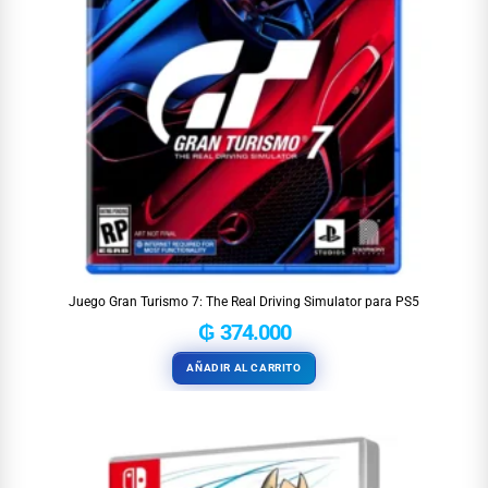
Juego Gran Turismo 7: The Real Driving Simulator para PS5
₲
374.000
AÑADIR AL CARRITO