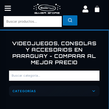
Ir
al
contenido
VIDEOJUEGOS, CONSOLAS
Y ACCESORIOS EN
PARAGUAY - COMPRAR AL
MEJOR PRECIO
CATEGORÍAS