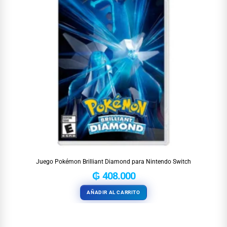
Juego Pokémon Brilliant Diamond para Nintendo Switch
₲
408.000
AÑADIR AL CARRITO