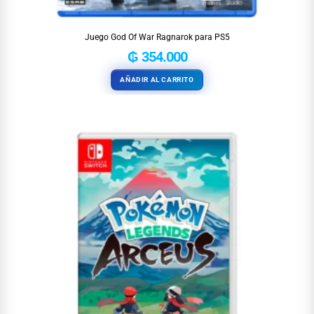
Juego God Of War Ragnarok para PS5
₲
354.000
AÑADIR AL CARRITO