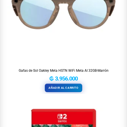
Gafas de Sol Oakley Meta HSTN WiFi Meta AI 32GB-Marrón
₲
3.956.000
AÑADIR AL CARRITO