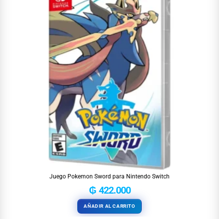
Juego Pokemon Sword para Nintendo Switch
₲
422.000
AÑADIR AL CARRITO