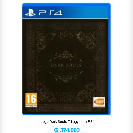
Juego Dark Souls Trilogy para PS4
₲
374.000