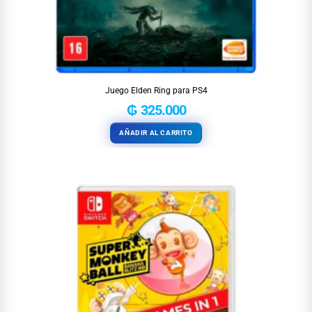
Juego Elden Ring para PS4
₲
325.000
AÑADIR AL CARRITO