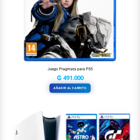
Juego Pragmata para PS5
₲
491.000
AÑADIR AL CARRITO