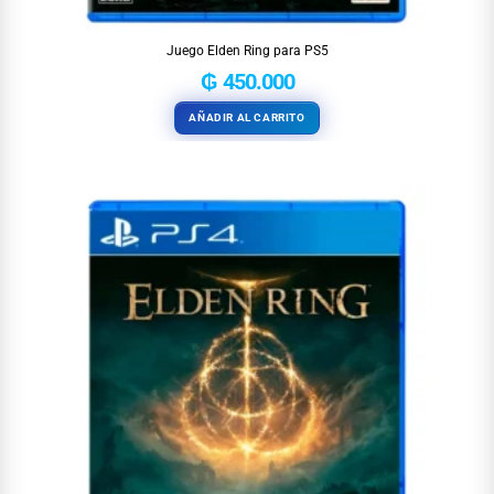
Juego Elden Ring para PS5
₲
450.000
AÑADIR AL CARRITO