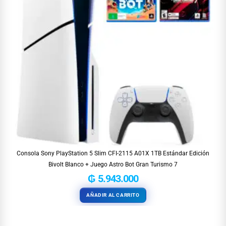
Consola Sony PlayStation 5 Slim CFI-2115 A01X 1TB Estándar Edición
Bivolt Blanco + Juego Astro Bot Gran Turismo 7
₲
5.943.000
AÑADIR AL CARRITO