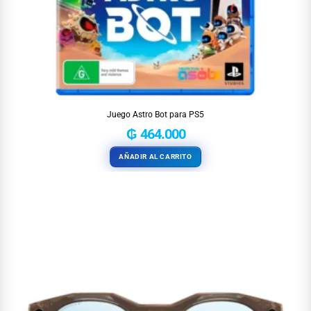
Juego Astro Bot para PS5
₲
464.000
AÑADIR AL CARRITO