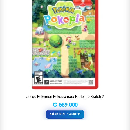
Juego Pokémon Pokopia para Nintendo Switch 2
₲
689.000
AÑADIR AL CARRITO