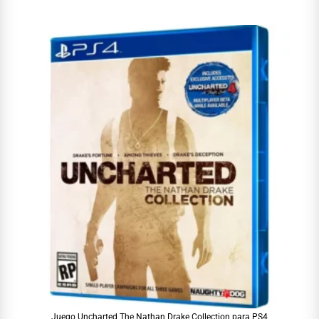
Juego Uncharted The Nathan Drake Collection para PS4