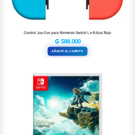
Control Joy-Con para Nintendo Switch L e R-Azul Rojo
₲
588.000
AÑADIR AL CARRITO