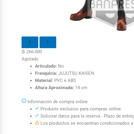
₲
266.000
Agotado
Articulado:
No
Franquicia:
JUJUTSU KAISEN
Material:
PVC e ABS
Altura Aproximada:
14 cm
Información de compra online
Producto exclusivo para compras online.
Solicitar datos para la reserva - Plazo de entre
Los productos se encuentran condicionados a l