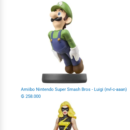
Amiibo Nintendo Super Smash Bros - Luigi (nvl-c-aaan)
₲
258.000