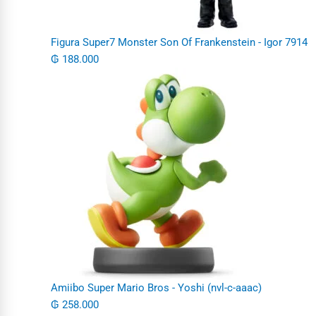
Figura Super7 Monster Son Of Frankenstein - Igor 7914
₲
188.000
Amiibo Super Mario Bros - Yoshi (nvl-c-aaac)
₲
258.000