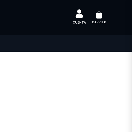
CARRITO
CUENTA