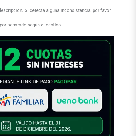
descripción. Si detecta alguna inconsistencia, por favor
 por separado según el destino.