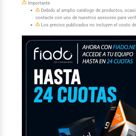
Importante
Debido al amplio catálogo de productos, ocasion
contacte con uno de nuestros asesores para verif
Los precios publicados no incluyen el costo de