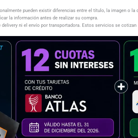
almente pueden existir diferencias entre el título, la imagen o la 
icar la información antes de realizar su compra.
 delivery ni el envío por transportadora. Estos servicios se cotizan