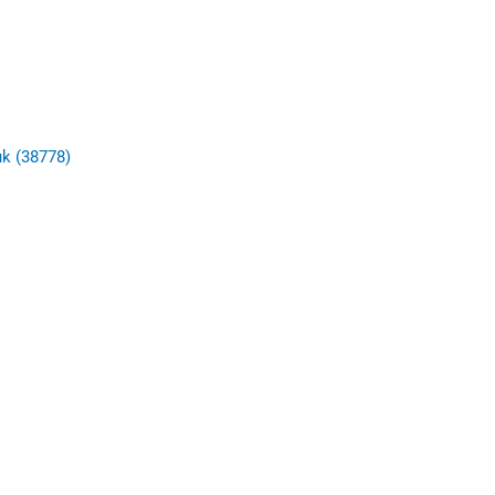
uk (38778)