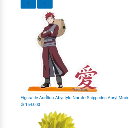
Figura de AcrÍlico Abystyle Naruto Shippuden Acryl Mode
₲
154.000