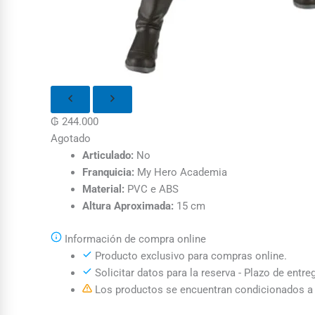
₲
244.000
Agotado
Articulado:
No
Franquicia:
My Hero Academia
Material:
PVC e ABS
Altura Aproximada:
15 cm
Información de compra online
Producto exclusivo para compras online.
Solicitar datos para la reserva - Plazo de entre
Los productos se encuentran condicionados a l