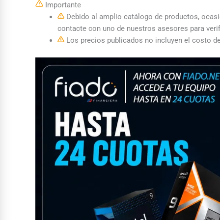
Importante
Debido al amplio catálogo de productos, ocasion
contacte con uno de nuestros asesores para verif
Los precios publicados no incluyen el costo de