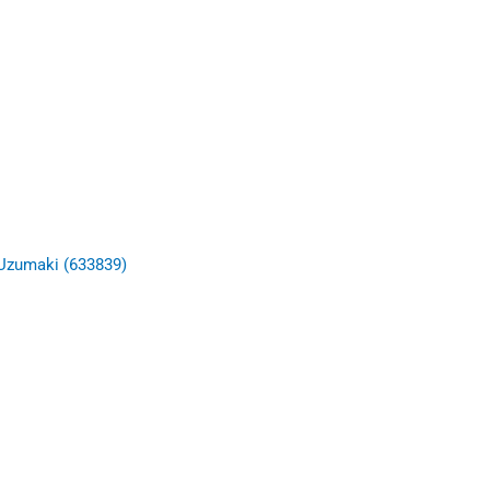
 Uzumaki (633839)