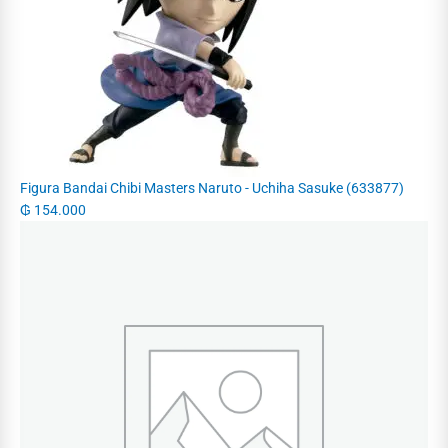
Figura Bandai Chibi Masters Naruto - Uchiha Sasuke (633877)
₲
154.000