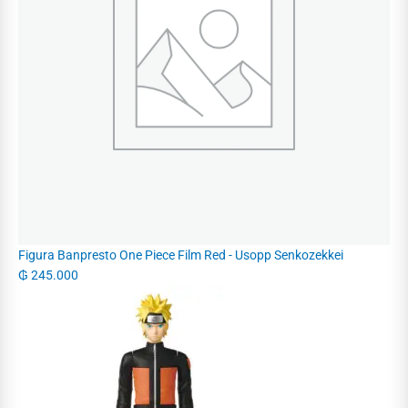
Figura Banpresto One Piece Film Red - Usopp Senkozekkei
₲
245.000