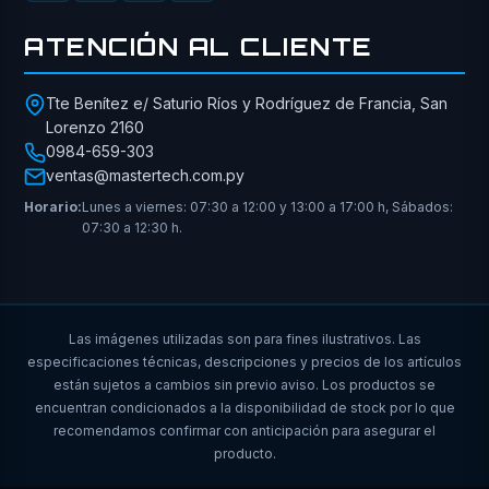
ATENCIÓN AL CLIENTE
Tte Benítez e/ Saturio Ríos y Rodríguez de Francia, San
Lorenzo 2160
0984-659-303
ventas@mastertech.com.py
Horario:
Lunes a viernes: 07:30 a 12:00 y 13:00 a 17:00 h, Sábados:
07:30 a 12:30 h.
Las imágenes utilizadas son para fines ilustrativos. Las
especificaciones técnicas, descripciones y precios de los artículos
están sujetos a cambios sin previo aviso. Los productos se
encuentran condicionados a la disponibilidad de stock por lo que
recomendamos confirmar con anticipación para asegurar el
producto.