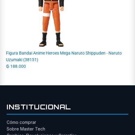
Figura Bandai Anime Heroes Mega Naruto Shippuden - Naruto
Uzumaki (38151)
₲
188.000
INSTITUCIONAL
Cómo comprar
Sobre Master Tech