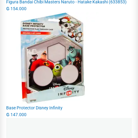
Figura Bandai Chibi Masters Naruto - Hatake Kakashi (633853)
₲
154.000
Base Protector Disney Infinity
₲
147.000