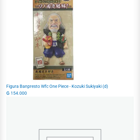
Figura Banpresto Wfc One Piece - Kozuki Sukiyaki (d)
₲
154.000