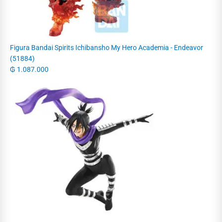
Figura Bandai Spirits Ichibansho My Hero Academia - Endeavor
(51884)
₲
1.087.000