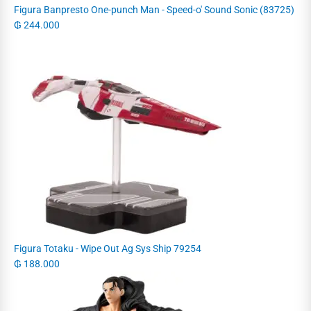
Figura Banpresto One-punch Man - Speed-o' Sound Sonic (83725)
₲
244.000
Figura Totaku - Wipe Out Ag Sys Ship 79254
₲
188.000