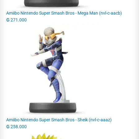
Amiibo Nintendo Super Smash Bros - Mega Man (nvl-c-aacb)
₲
271.000
Amiibo Nintendo Super Smash Bros - Sheik (nvl-c-aaaz)
₲
258.000