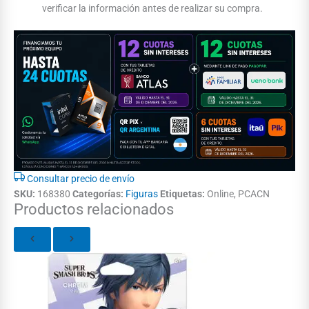
verificar la información antes de realizar su compra.
Consultar precio de envío
SKU:
168380
Categorías:
Figuras
Etiquetas:
Online, PCACN
Productos relacionados