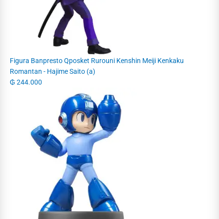
Figura Banpresto Qposket Rurouni Kenshin Meiji Kenkaku
Romantan - Hajime Saito (a)
₲
244.000