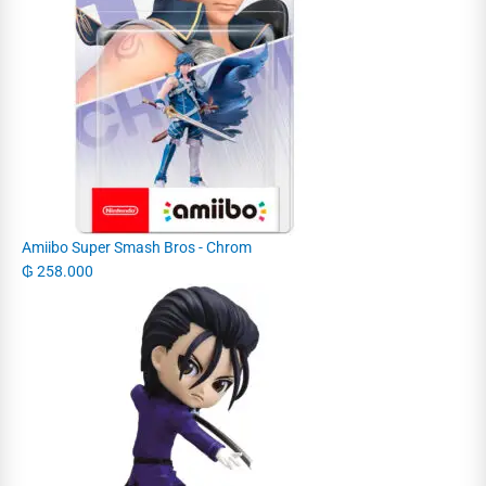
Amiibo Super Smash Bros - Chrom
₲
258.000