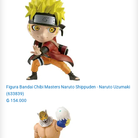
Figura Bandai Chibi Masters Naruto Shippuden - Naruto Uzumaki
(633839)
₲
154.000