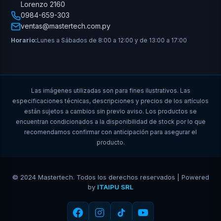
Lorenzo 2160
0984-659-303
ventas@mastertech.com.py
Horario:
Lunes a Sábados de 8:00 a 12:00 y de 13:00 a 17:00
Las imágenes utilizadas son para fines ilustrativos. Las
especificaciones técnicas, descripciones y precios de los artículos
están sujetos a cambios sin previo aviso. Los productos se
encuentran condicionados a la disponibilidad de stock por lo que
recomendamos confirmar con anticipación para asegurar el
producto.
© 2024 Mastertech. Todos los derechos reservados | Powered
by
ITAIPU SRL